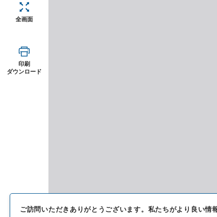
全画面
印刷
ダウンロード
ご訪問いただきありがとうございます。
私たちがより良い情