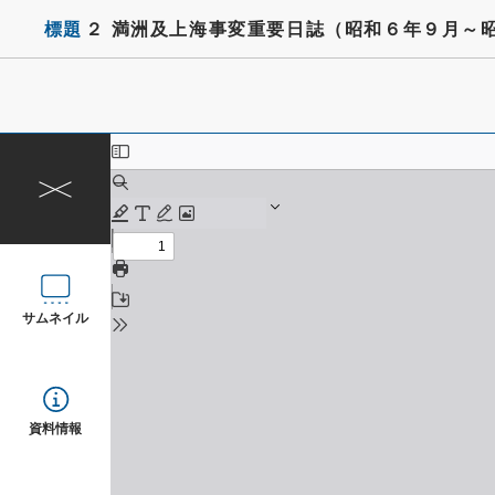
標題
２ 満洲及上海事変重要日誌（昭和６年９月～昭
サムネイル
資料情報