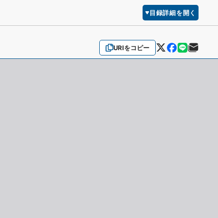
目録詳細を開く
URIをコピー