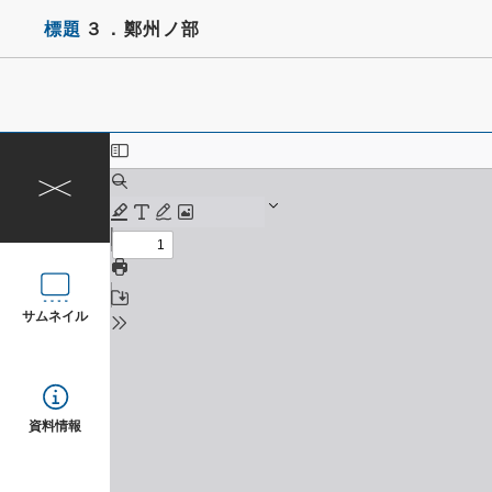
標題
３．鄭州ノ部
サムネイル
資料情報