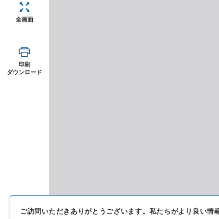
全画面
印刷
ダウンロード
ご訪問いただきありがとうございます。
私たちがより良い情