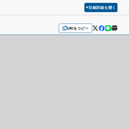
目録詳細を開く
URIをコピー