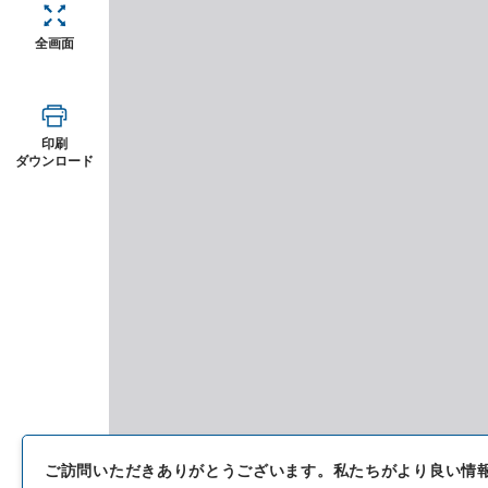
全画面
印刷
ダウンロード
ご訪問いただきありがとうございます。
私たちがより良い情