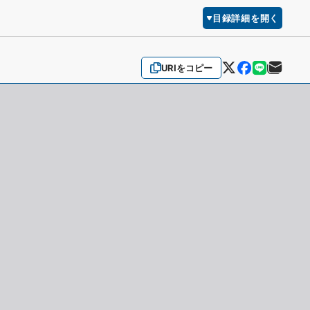
目録詳細を開く
URIをコピー