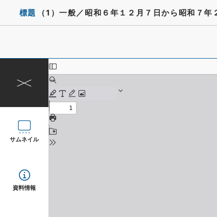
標題
（1）一般／昭和６年１２月７日から昭和７年
サムネイル
資料情報