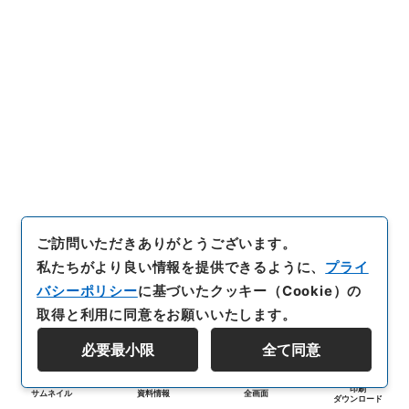
ご訪問いただきありがとうございます。
私たちがより良い情報を提供できるように、
プライ
バシーポリシー
に基づいたクッキー（Cookie）の
取得と利用に同意をお願いいたします。
必要最小限
全て同意
印刷
サムネイル
資料情報
全画面
ダウンロード