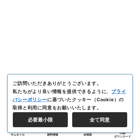
ご訪問いただきありがとうございます。
私たちがより良い情報を提供できるように、
プライ
バシーポリシー
に基づいたクッキー（Cookie）の
取得と利用に同意をお願いいたします。
必要最小限
全て同意
印刷
サムネイル
資料情報
全画面
ダウンロード