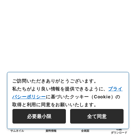
ご訪問いただきありがとうございます。
私たちがより良い情報を提供できるように、
プライ
バシーポリシー
に基づいたクッキー（Cookie）の
取得と利用に同意をお願いいたします。
必要最小限
全て同意
印刷
サムネイル
資料情報
全画面
ダウンロード