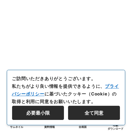
ご訪問いただきありがとうございます。
私たちがより良い情報を提供できるように、
プライ
バシーポリシー
に基づいたクッキー（Cookie）の
取得と利用に同意をお願いいたします。
必要最小限
全て同意
印刷
サムネイル
資料情報
全画面
ダウンロード