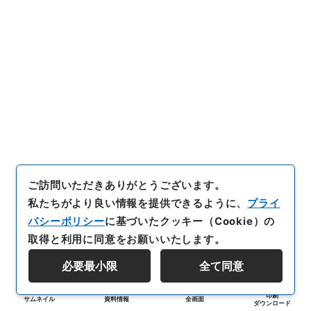
ご訪問いただきありがとうございます。
私たちがより良い情報を提供できるように、
プライ
バシーポリシー
に基づいたクッキー（Cookie）の
取得と利用に同意をお願いいたします。
必要最小限
全て同意
印刷
サムネイル
資料情報
全画面
ダウンロード