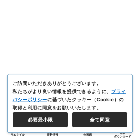
ご訪問いただきありがとうございます。
私たちがより良い情報を提供できるように、
プライ
バシーポリシー
に基づいたクッキー（Cookie）の
取得と利用に同意をお願いいたします。
必要最小限
全て同意
印刷
サムネイル
資料情報
全画面
ダウンロード