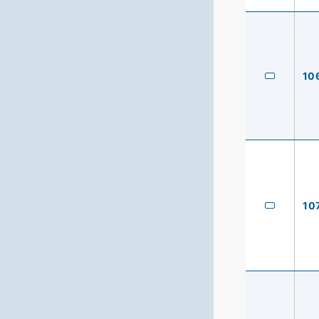
10
10