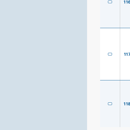
11
11
11