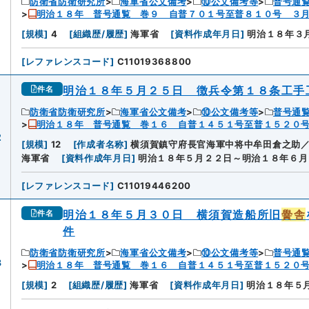
防衛省防衛研究所
海軍省公文備考
⑩公文備考等
普号通
明治１８年 普号通覧 巻９ 自普７０１号至普８１０号 ３
1
[
規模
]
4
[
組織歴/履歴
]
海軍省
[
資料作成年月日
]
明治１８年３
[
レファレンスコード
]
C11019368800
明治１８年５月２５日 徴兵令第１８条工手
件名
防衛省防衛研究所
海軍省公文備考
⑩公文備考等
普号通
明治１８年 普号通覧 巻１６ 自普１４５１号至普１５２０
2
[
規模
]
12
[
作成者名称
]
横須賀鎮守府長官海軍中将中牟田倉之助
海軍省
[
資料作成年月日
]
明治１８年５月２２日～明治１８年６月
[
レファレンスコード
]
C11019446200
明治１８年５月３０日 横須賀造船所旧
黌舎
件名
件
防衛省防衛研究所
海軍省公文備考
⑩公文備考等
普号通
3
明治１８年 普号通覧 巻１６ 自普１４５１号至普１５２０
[
規模
]
2
[
組織歴/履歴
]
海軍省
[
資料作成年月日
]
明治１８年５