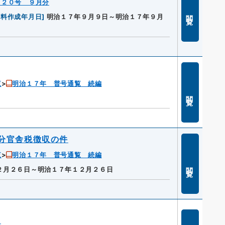
５２０号 ９月分
閲覧
資料作成年月日
]
明治１７年９月９日～明治１７年９月
覧
明治１７年 普号通覧 続編
閲覧
分官舎税徴収の件
覧
明治１７年 普号通覧 続編
閲覧
２月２６日～明治１７年１２月２６日