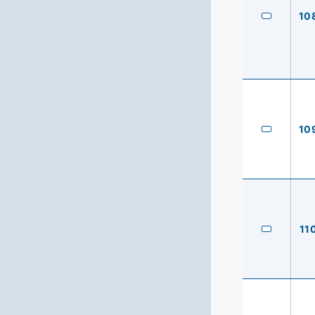
10
10
11