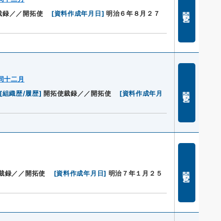
閲覧
裁録／／開拓使
[
資料作成年月日
]
明治６年８月２７
同十二月
閲覧
[
組織歴/履歴
]
開拓使裁録／／開拓使
[
資料作成年月
閲覧
裁録／／開拓使
[
資料作成年月日
]
明治７年１月２５