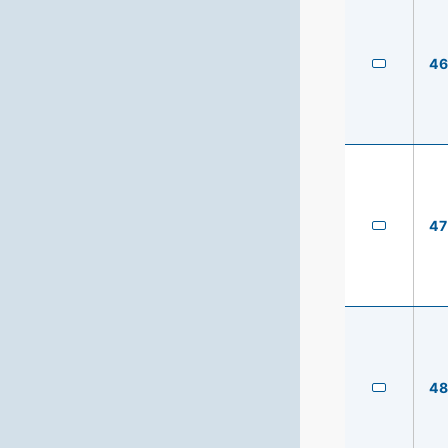
4
47
4