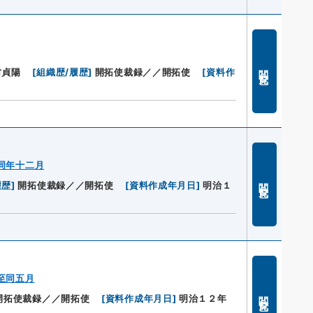
閲覧
村貞陽
[
組織歴/履歴
]
開拓使裁録／／開拓使
[
資料作
同年十二月
閲覧
履歴
]
開拓使裁録／／開拓使
[
資料作成年月日
]
明治１
至同五月
閲覧
開拓使裁録／／開拓使
[
資料作成年月日
]
明治１２年