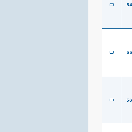
5
5
5