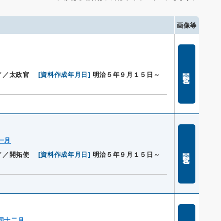
画像等
閲覧
／／太政官
[
資料作成年月日
]
明治５年９月１５日～
一月
閲覧
／／開拓使
[
資料作成年月日
]
明治５年９月１５日～
同十二月