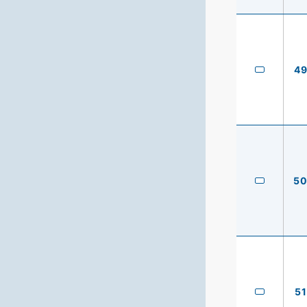
4
5
51