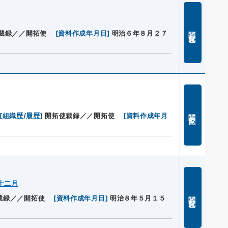
閲覧
裁録／／開拓使
[
資料作成年月日
]
明治６年８月２７
閲覧
[
組織歴/履歴
]
開拓使裁録／／開拓使
[
資料作成年月
十二月
閲覧
裁録／／開拓使
[
資料作成年月日
]
明治８年５月１５