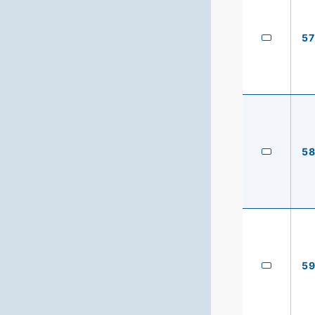
57
5
5