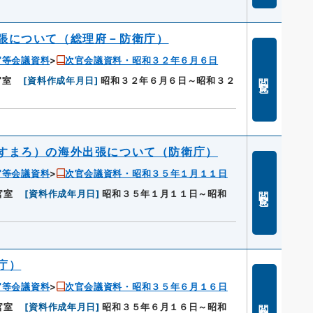
張について（総理府－防衛庁）
官等会議資料
次官会議資料・昭和３２年６月６日
閲覧
官室
[
資料作成年月日
]
昭和３２年６月６日～昭和３２
すまろ）の海外出張について（防衛庁）
官等会議資料
次官会議資料・昭和３５年１月１１日
閲覧
官室
[
資料作成年月日
]
昭和３５年１月１１日～昭和
庁）
官等会議資料
次官会議資料・昭和３５年６月１６日
閲覧
官室
[
資料作成年月日
]
昭和３５年６月１６日～昭和