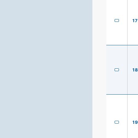
17
18
19