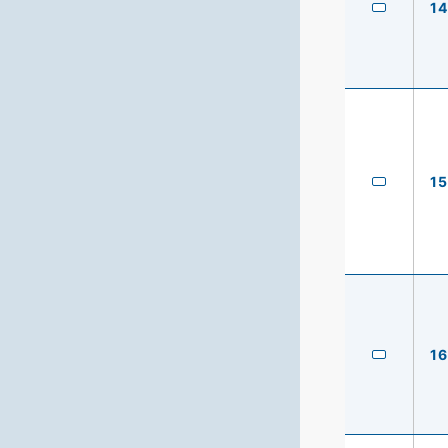
14
15
16