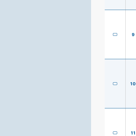
9
10
11