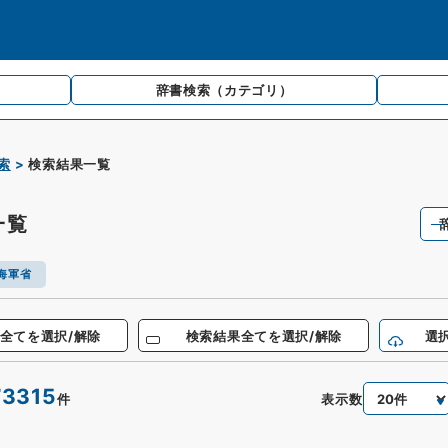
辞書検索
（カテゴリ）
索
検索結果一覧
一覧
海軍省
全てを選択/解除
検索結果全てを選択/解除
選
73315
表示数
件