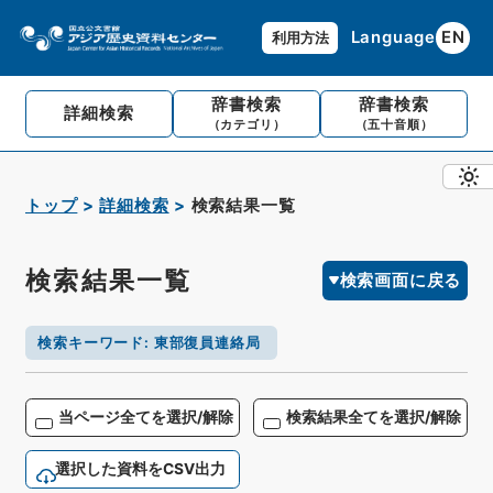
Language
EN
利用方法
辞書検索
辞書検索
詳細検索
（カテゴリ）
（五十音順）
トップ
詳細検索
検索結果一覧
検索結果一覧
検索画面に戻る
検索キーワード
:
東部復員連絡局
当ページ全てを選択/解除
検索結果全てを選択/解除
選択した資料をCSV出力