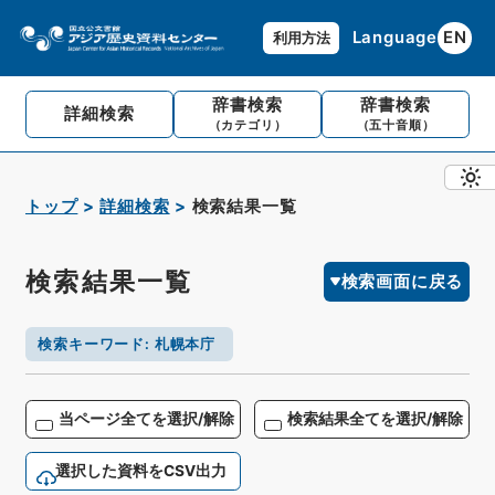
Language
EN
利用方法
辞書検索
辞書検索
詳細検索
（カテゴリ）
（五十音順）
トップ
詳細検索
検索結果一覧
検索結果一覧
検索画面に戻る
検索キーワード
:
札幌本庁
当ページ全てを選択/解除
検索結果全てを選択/解除
選択した資料をCSV出力