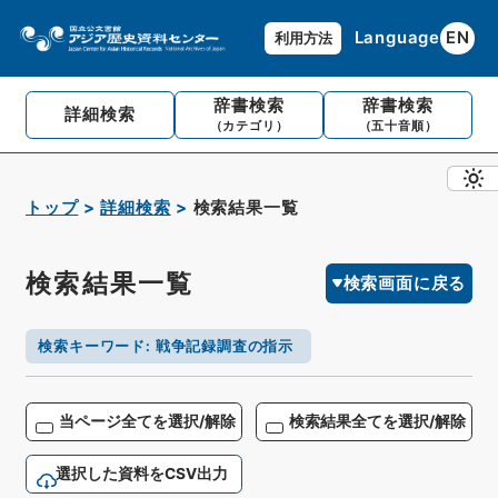
Language
EN
利用方法
辞書検索
辞書検索
詳細検索
（カテゴリ）
（五十音順）
トップ
詳細検索
検索結果一覧
検索結果一覧
検索画面に戻る
検索キーワード
:
戦争記録調査の指示
当ページ全てを選択/解除
検索結果全てを選択/解除
選択した資料をCSV出力