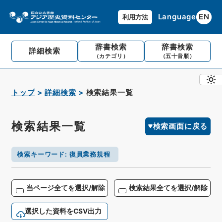
Language
EN
利用方法
辞書検索
辞書検索
詳細検索
（カテゴリ）
（五十音順）
トップ
詳細検索
検索結果一覧
検索結果一覧
検索画面に戻る
検索キーワード
:
復員業務規程
当ページ全てを選択/解除
検索結果全てを選択/解除
選択した資料をCSV出力