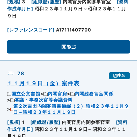
[
規模
]
3
[
組織歴/履歴
]
内閣官房内閣参事官室
[
資料
作成年月日
]
昭和２３年１１月９日～昭和２３年１１月
９日
[
レファレンスコード
]
A17111407700
閲覧
78
件名
１１月１９日（金）案件表
国立公文書館
内閣官房
内閣総務官室関係
閣議・事務次官等会議資料
第２次吉田内閣閣議書類綴（２）昭和２３年１１月９
日～昭和２３年１１月１９日
[
規模
]
1
[
組織歴/履歴
]
内閣官房内閣参事官室
[
資料
作成年月日
]
昭和２３年１１月１９日～昭和２３年１１
月１９日