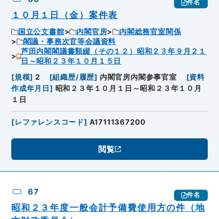
件名
１０月１日（金）案件表
国立公文書館
内閣官房
内閣総務官室関係
閣議・事務次官等会議資料
芦田内閣閣議書類綴（その１２）昭和２３年９月２１
日～昭和２３年１０月１５日
[
規模
]
2
[
組織歴/履歴
]
内閣官房内閣参事官室
[
資料
作成年月日
]
昭和２３年１０月１日～昭和２３年１０月
１日
[
レファレンスコード
]
A17111367200
閲覧
67
件名
昭和２３年度一般会計予備費使用方の件（地