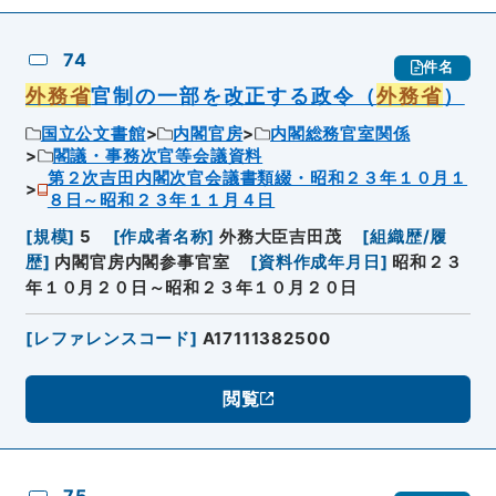
74
件名
外務省
官制の一部を改正する政令（
外務省
）
国立公文書館
内閣官房
内閣総務官室関係
閣議・事務次官等会議資料
第２次吉田内閣次官会議書類綴・昭和２３年１０月１
８日～昭和２３年１１月４日
[
規模
]
5
[
作成者名称
]
外務大臣吉田茂
[
組織歴/履
歴
]
内閣官房内閣参事官室
[
資料作成年月日
]
昭和２３
年１０月２０日～昭和２３年１０月２０日
[
レファレンスコード
]
A17111382500
閲覧