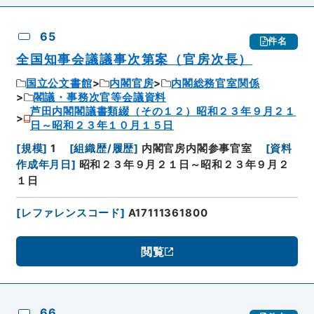
65
件名
全国知事会議議事次第案（官房次長）
国立公文書館
内閣官房
内閣総務官室関係
閣議・事務次官等会議資料
芦田内閣閣議書類綴（その１２）昭和２３年９月２１
日～昭和２３年１０月１５日
[
規模
]
1
[
組織歴/履歴
]
内閣官房内閣参事官室
[
資料
作成年月日
]
昭和２３年９月２１日～昭和２３年９月２
１日
[
レファレンスコード
]
A17111361800
閲覧
66