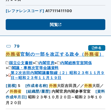
[
レファレンスコード
]
A17111411100
閲覧
79
件名
外務省
官制の一部を改正する政令（
外務省
）
国立公文書館
内閣官房
内閣総務官室関係
閣議・事務次官等会議資料
第２次吉田内閣閣議書類綴（２）昭和２３年１１月９
日～昭和２３年１１月１９日
[
規模
]
5
[
作成者名称
]
外務
大臣吉田茂／／
外務
大臣／
／
外務省
[
組織歴/履歴
]
内閣官房内閣参事官室
[
資料
作成年月日
]
昭和２３年１０月２０日～昭和２３年１０
月２０日