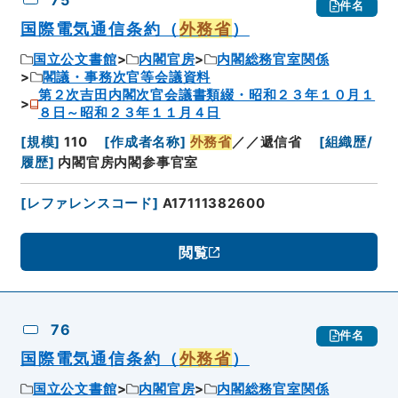
75
件名
国際電気通信条約（
外務省
）
国立公文書館
内閣官房
内閣総務官室関係
閣議・事務次官等会議資料
第２次吉田内閣次官会議書類綴・昭和２３年１０月１
８日～昭和２３年１１月４日
[
規模
]
110
[
作成者名称
]
外務省
／／遞信省
[
組織歴/
履歴
]
内閣官房内閣参事官室
[
レファレンスコード
]
A17111382600
閲覧
76
件名
国際電気通信条約（
外務省
）
国立公文書館
内閣官房
内閣総務官室関係