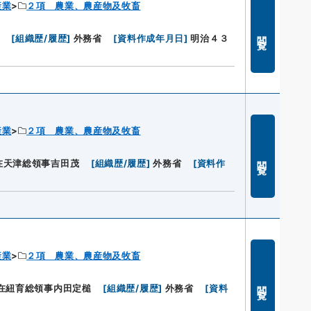
産業
２項 農業、農産物及牧畜
閲覧
[
組織歴/履歴
]
外務省
[
資料作成年月日
]
明治４３
産業
２項 農業、農産物及牧畜
閲覧
在天津総領事吉田茂
[
組織歴/履歴
]
外務省
[
資料作
産業
２項 農業、農産物及牧畜
閲覧
在紐育総領事内田定槌
[
組織歴/履歴
]
外務省
[
資料