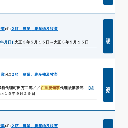
産業
２項 農業、農産物及牧畜
閲覧
成年月日
]
大正３年５月１５日～大正３年５月１５日
産業
２項 農業、農産物及牧畜
閲覧
事務代理町田万二郎／／
在重慶領事
代理後藤禄郎
[
組
正１５年９月２９日
産業
２項 農業、農産物及牧畜