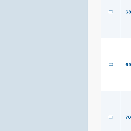
6
6
7