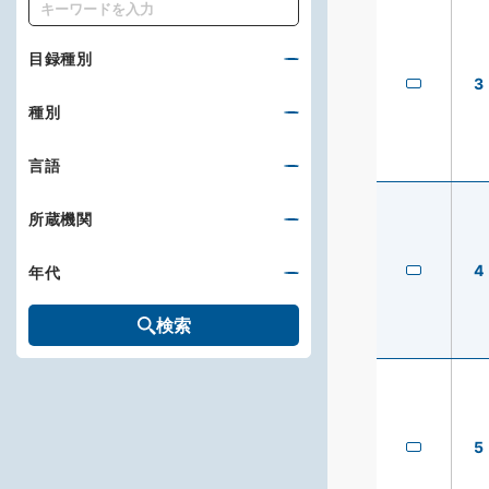
キーワード
目録種別
3
種別
言語
所蔵機関
4
年代
検索
5