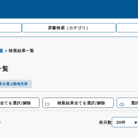
辞書検索
（カテゴリ）
索
検索結果一覧
一覧
名古屋上陸地支局
全てを選択/解除
検索結果全てを選択/解除
選
表示数
件