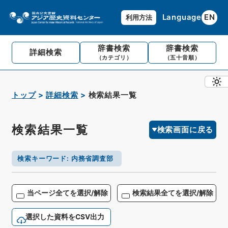
Language
EN
利用方法
辞書検索
辞書検索
詳細検索
（カテゴリ）
（五十音順）
トップ
詳細検索
検索結果一覧
検索結果一覧
検索画面に戻る
検索キーワード
:
内務省調査部
当ページ全てを選択/解除
検索結果全てを選択/解除
選択した資料をCSV出力