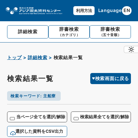
Language
EN
利用方法
辞書検索
辞書検索
詳細検索
（カテゴリ）
（五十音順）
トップ
詳細検索
検索結果一覧
検索結果一覧
検索画面に戻る
検索キーワード
:
主船寮
当ページ全てを選択/解除
検索結果全てを選択/解除
選択した資料をCSV出力