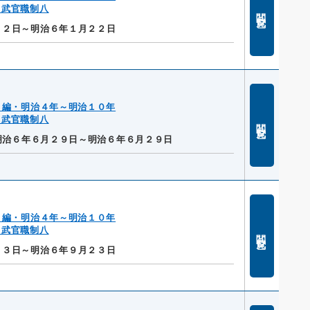
・武官職制八
閲覧
２２日～明治６年１月２２日
２編・明治４年～明治１０年
・武官職制八
閲覧
明治６年６月２９日～明治６年６月２９日
２編・明治４年～明治１０年
・武官職制八
閲覧
２３日～明治６年９月２３日