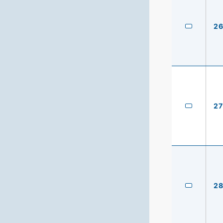
2
27
2