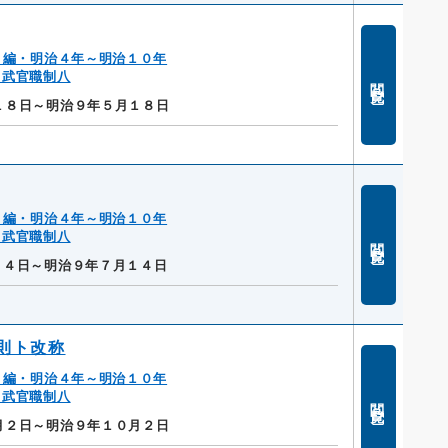
２編・明治４年～明治１０年
・武官職制八
閲覧
１８日～明治９年５月１８日
２編・明治４年～明治１０年
・武官職制八
閲覧
１４日～明治９年７月１４日
則ト改称
２編・明治４年～明治１０年
・武官職制八
閲覧
月２日～明治９年１０月２日