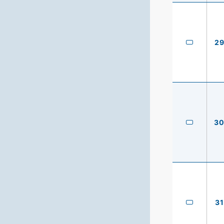
2
3
31