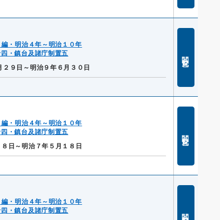
２編・明治４年～明治１０年
十四・鎮台及諸庁制置五
閲覧
月２９日～明治９年６月３０日
２編・明治４年～明治１０年
十四・鎮台及諸庁制置五
閲覧
１８日～明治７年５月１８日
２編・明治４年～明治１０年
十四・鎮台及諸庁制置五
閲覧