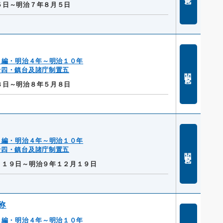
５日～明治７年８月５日
２編・明治４年～明治１０年
十四・鎮台及諸庁制置五
閲覧
８日～明治８年５月８日
２編・明治４年～明治１０年
十四・鎮台及諸庁制置五
閲覧
月１９日～明治９年１２月１９日
称
２編・明治４年～明治１０年