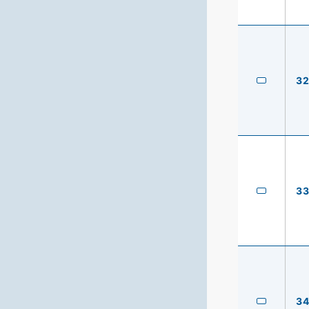
3
3
3