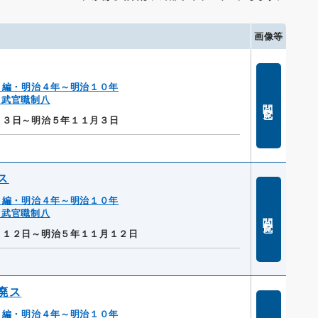
画像等
２編・明治４年～明治１０年
・武官職制八
閲覧
月３日～明治５年１１月３日
ス
２編・明治４年～明治１０年
・武官職制八
閲覧
月１２日～明治５年１１月１２日
廃ス
２編・明治４年～明治１０年