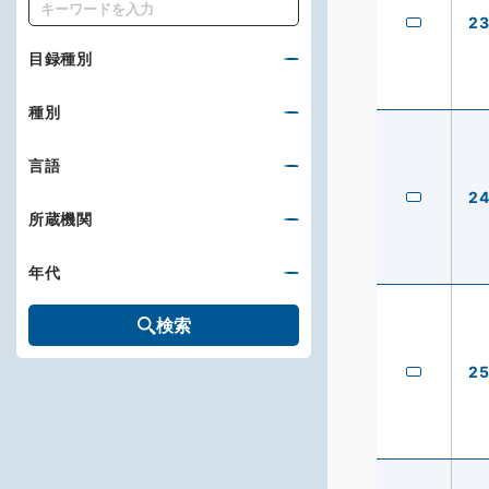
キーワード
2
目録種別
種別
言語
2
所蔵機関
年代
検索
2