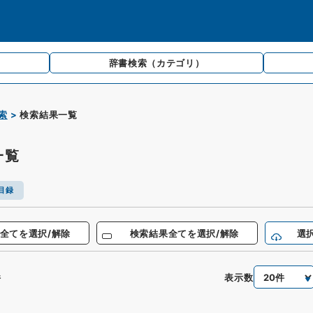
辞書検索
（カテゴリ）
索
検索結果一覧
一覧
目録
全てを選択/解除
検索結果全てを選択/解除
選
表示数
件