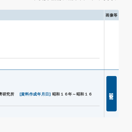
画像等
閲覧
濟研究所
[
資料作成年月日
]
昭和１６年～昭和１６