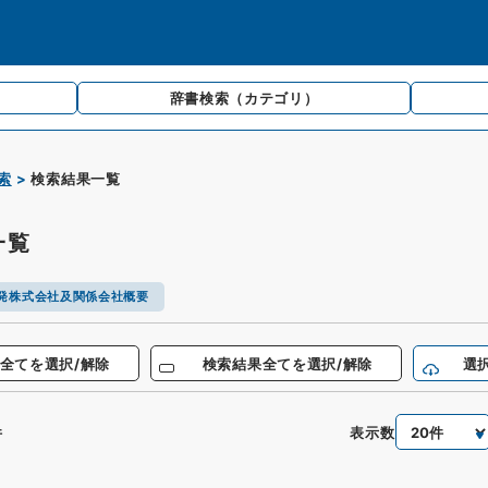
辞書検索
（カテゴリ）
索
検索結果一覧
一覧
発株式会社及関係会社概要
全てを選択/解除
検索結果全てを選択/解除
選
表示数
件