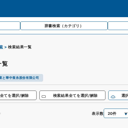
辞書検索
（カテゴリ）
索
検索結果一覧
一覧
業と華中蚕糸股份有限公司
全てを選択/解除
検索結果全てを選択/解除
選
表示数
件