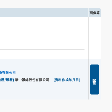
画像等
份有限公司
閲覧
織歴/履歴
]
華中蠶絲股份有限公司
[
資料作成年月日
]