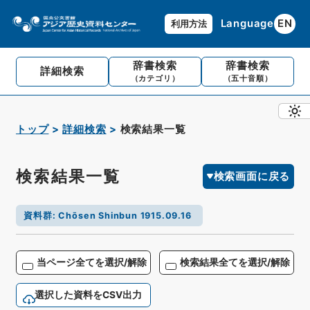
Language
EN
利用方法
辞書検索
辞書検索
詳細検索
（カテゴリ）
（五十音順）
トップ
詳細検索
検索結果一覧
検索結果一覧
検索画面に戻る
資料群
:
Chōsen Shinbun 1915.09.16
当ページ全てを選択/解除
検索結果全てを選択/解除
選択した資料をCSV出力