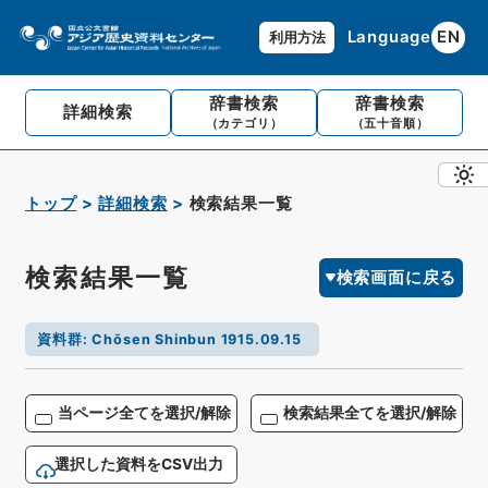
Language
EN
利用方法
辞書検索
辞書検索
詳細検索
（カテゴリ）
（五十音順）
トップ
詳細検索
検索結果一覧
検索結果一覧
検索画面に戻る
資料群
:
Chōsen Shinbun 1915.09.15
当ページ全てを選択/解除
検索結果全てを選択/解除
選択した資料をCSV出力