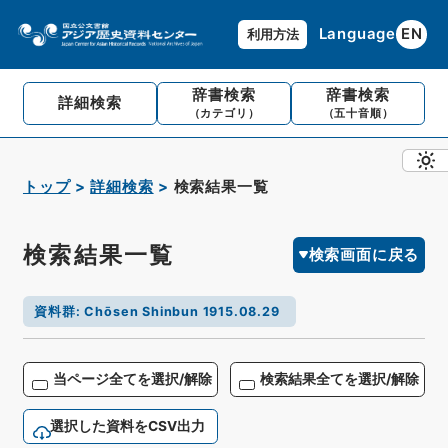
Language
EN
利用方法
辞書検索
辞書検索
詳細検索
（カテゴリ）
（五十音順）
トップ
詳細検索
検索結果一覧
検索結果一覧
検索画面に戻る
資料群
:
Chōsen Shinbun 1915.08.29
当ページ全てを選択/解除
検索結果全てを選択/解除
選択した資料をCSV出力