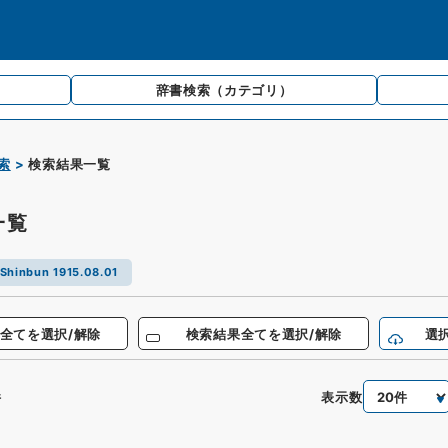
辞書検索
（カテゴリ）
索
検索結果一覧
一覧
Shinbun 1915.08.01
全てを選択/解除
検索結果全てを選択/解除
選
表示数
件