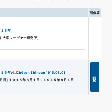
画像等
９１５年
ォード大学フーヴァー研究所）
９１５年
Chōsen Shinbun 1915.08.01
閲覧
月日
]
１９１５年８月１日～１９１５年８月１日