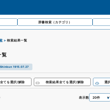
辞書検索
（カテゴリ）
索
検索結果一覧
一覧
Shinbun 1915.07.27
全てを選択/解除
検索結果全てを選択/解除
選
表示数
件