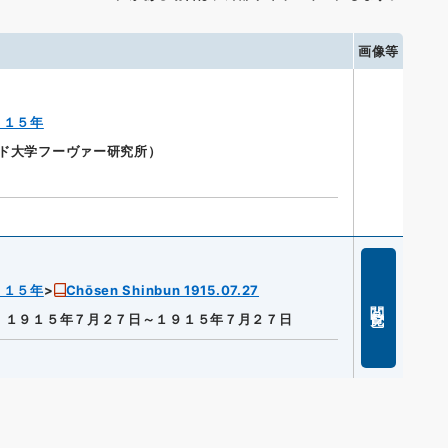
画像等
９１５年
ォード大学フーヴァー研究所）
９１５年
Chōsen Shinbun 1915.07.27
閲覧
]
１９１５年７月２７日～１９１５年７月２７日