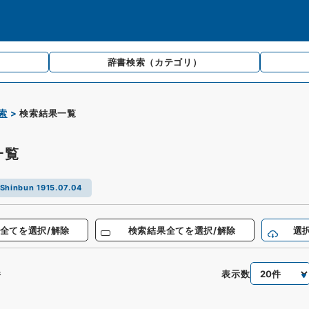
辞書検索
（カテゴリ）
索
検索結果一覧
一覧
Shinbun 1915.07.04
全てを選択/解除
検索結果全てを選択/解除
選
表示数
件