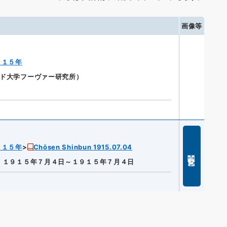
画像等
９１５年
ォード大学フーヴァー研究所）
９１５年
Chōsen Shinbun 1915.07.04
閲覧
]
１９１５年７月４日～１９１５年７月４日