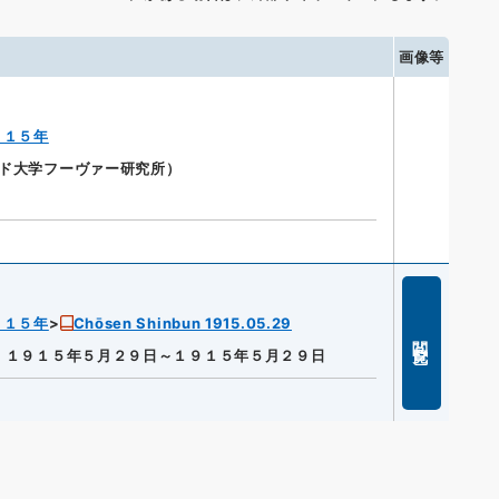
画像等
９１５年
ォード大学フーヴァー研究所）
９１５年
Chōsen Shinbun 1915.05.29
閲覧
]
１９１５年５月２９日～１９１５年５月２９日