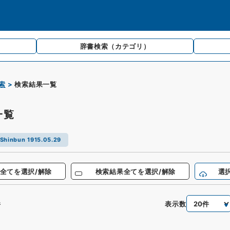
辞書検索
（カテゴリ）
索
検索結果一覧
一覧
Shinbun 1915.05.29
全てを選択/解除
検索結果全てを選択/解除
選
表示数
件