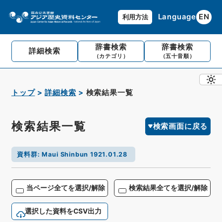
Language
EN
利用方法
辞書検索
辞書検索
詳細検索
（カテゴリ）
（五十音順）
トップ
詳細検索
検索結果一覧
検索結果一覧
検索画面に戻る
資料群
:
Maui Shinbun 1921.01.28
当ページ全てを選択/解除
検索結果全てを選択/解除
選択した資料をCSV出力