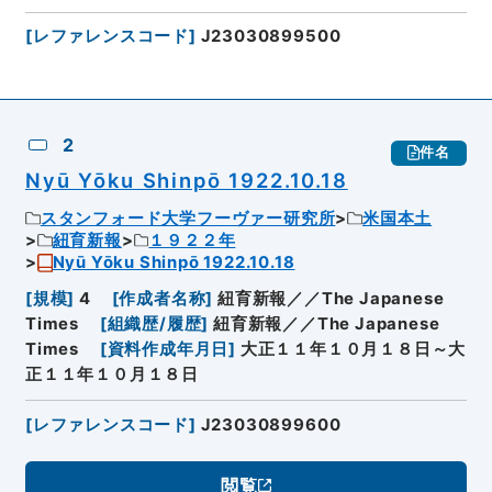
[
レファレンスコード
]
J23030899500
2
件名
Nyū Yōku Shinpō 1922.10.18
スタンフォード大学フーヴァー研究所
米国本土
紐育新報
１９２２年
Nyū Yōku Shinpō 1922.10.18
[
規模
]
4
[
作成者名称
]
紐育新報／／The Japanese
Times
[
組織歴/履歴
]
紐育新報／／The Japanese
Times
[
資料作成年月日
]
大正１１年１０月１８日～大
正１１年１０月１８日
[
レファレンスコード
]
J23030899600
閲覧