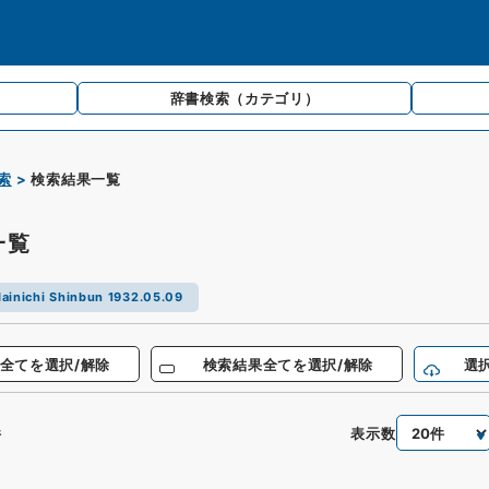
辞書検索
（カテゴリ）
索
検索結果一覧
一覧
ainichi Shinbun 1932.05.09
全てを選択/解除
検索結果全てを選択/解除
選
表示数
件