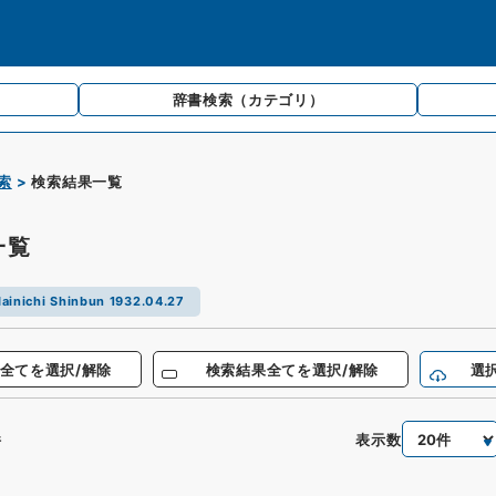
辞書検索
（カテゴリ）
索
検索結果一覧
一覧
ainichi Shinbun 1932.04.27
全てを選択/解除
検索結果全てを選択/解除
選
表示数
件