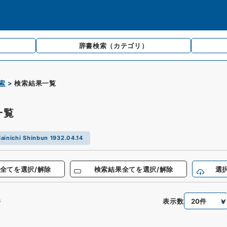
辞書検索
（カテゴリ）
索
検索結果一覧
一覧
ainichi Shinbun 1932.04.14
全てを選択/解除
検索結果全てを選択/解除
選
表示数
件