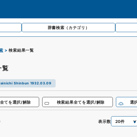
辞書検索
（カテゴリ）
索
検索結果一覧
一覧
ainichi Shinbun 1932.03.09
全てを選択/解除
検索結果全てを選択/解除
選
表示数
件