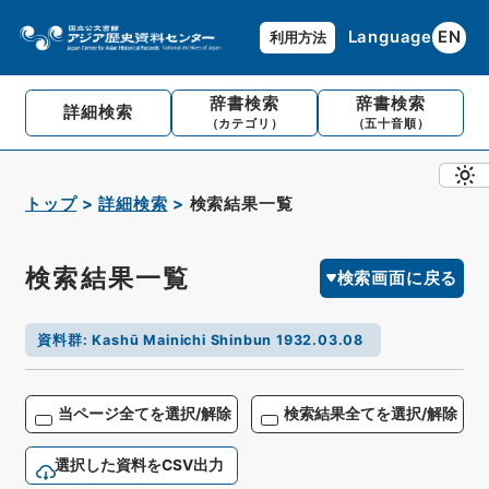
Language
EN
利用方法
辞書検索
辞書検索
詳細検索
（カテゴリ）
（五十音順）
トップ
詳細検索
検索結果一覧
検索結果一覧
検索画面に戻る
資料群
:
Kashū Mainichi Shinbun 1932.03.08
当ページ全てを選択/解除
検索結果全てを選択/解除
選択した資料をCSV出力