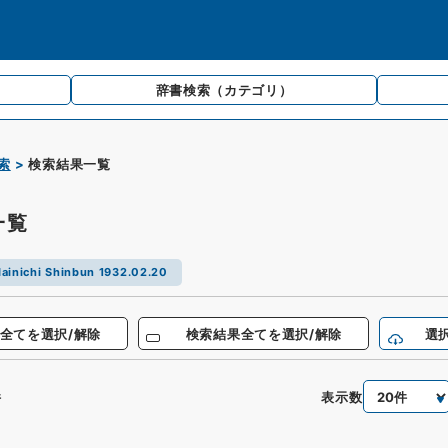
辞書検索
（カテゴリ）
索
検索結果一覧
一覧
ainichi Shinbun 1932.02.20
全てを選択/解除
検索結果全てを選択/解除
選
表示数
件