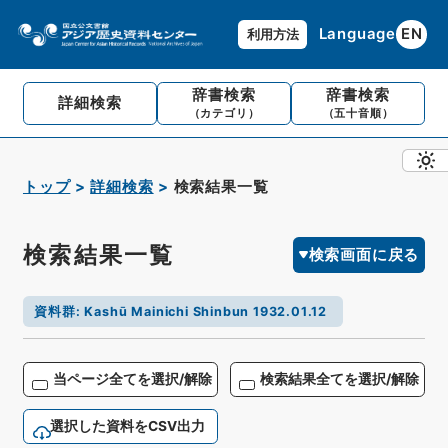
Language
EN
利用方法
辞書検索
辞書検索
詳細検索
（カテゴリ）
（五十音順）
トップ
詳細検索
検索結果一覧
検索結果一覧
検索画面に戻る
資料群
:
Kashū Mainichi Shinbun 1932.01.12
当ページ全てを選択/解除
検索結果全てを選択/解除
選択した資料をCSV出力