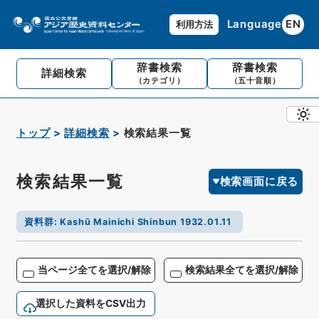
Language
EN
利用方法
辞書検索
辞書検索
詳細検索
（カテゴリ）
（五十音順）
トップ
詳細検索
検索結果一覧
検索結果一覧
検索画面に戻る
資料群
:
Kashū Mainichi Shinbun 1932.01.11
当ページ全てを選択/解除
検索結果全てを選択/解除
選択した資料をCSV出力