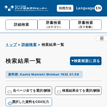
Language
EN
利用方法
辞書検索
辞書検索
詳細検索
（カテゴリ）
（五十音順）
トップ
詳細検索
検索結果一覧
検索結果一覧
検索画面に戻る
資料群
:
Kashū Mainichi Shinbun 1932.01.08
当ページ全てを選択/解除
検索結果全てを選択/解除
選択した資料をCSV出力