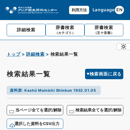
Language
EN
利用方法
辞書検索
辞書検索
詳細検索
（カテゴリ）
（五十音順）
トップ
詳細検索
検索結果一覧
検索結果一覧
検索画面に戻る
資料群
:
Kashū Mainichi Shinbun 1932.01.05
当ページ全てを選択/解除
検索結果全てを選択/解除
選択した資料をCSV出力