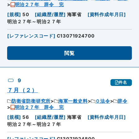
明治２７年 辞令 完
[
規模
]
50
[
組織歴/履歴
]
海軍省
[
資料作成年月日
]
明治２７年～明治２７年
[
レファレンスコード
]
C13071924700
閲覧
9
件名
７月（２）
防衛省防衛研究所
海軍一般史料
０法令
辞令
明治２７年 辞令 完
[
規模
]
56
[
組織歴/履歴
]
海軍省
[
資料作成年月日
]
明治２７年～明治２７年
[
レファレンスコード
]
C13071924800