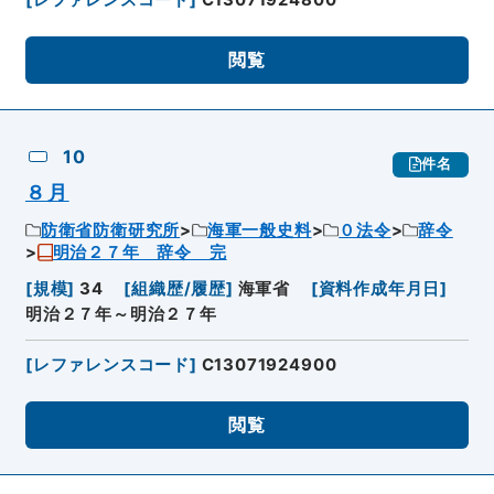
閲覧
10
件名
８月
防衛省防衛研究所
海軍一般史料
０法令
辞令
明治２７年 辞令 完
[
規模
]
34
[
組織歴/履歴
]
海軍省
[
資料作成年月日
]
明治２７年～明治２７年
[
レファレンスコード
]
C13071924900
閲覧