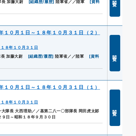
長 加藤大尉
[
組織歴/履歴
]
陸軍省／／陸軍
[
資料
年１０月１日～１８年１０月３１日（２）
～１８年１０月３１日
閲覧
長 加藤大尉
[
組織歴/履歴
]
陸軍省／／陸軍
[
資料
年１０月１日～１８年１０月３１日（１）
～１８年１０月３１日
閲覧
大隊長 大西理助／／基第二八一〇部隊長 岡田虎太郞
２９日～昭和１８年９月３０日