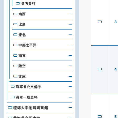
参考資料
南西
3
比島
濠北
中部太平洋
南東
陸空
4
文庫
海軍省公文備考
海軍一般史料
琉球大学附属図書館
琉球大学附属図書館
5