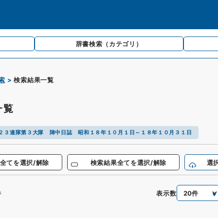
辞書検索
（カテゴリ）
索
検索結果一覧
一覧
２３連隊第３大隊 陣中日誌 昭和１８年１０月１日～１８年１０月３１日
全てを選択/解除
検索結果全てを選択/解除
選
表示数
件