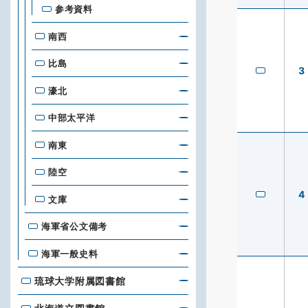
参考資料
南西
比島
3
濠北
中部太平洋
南東
陸空
4
文庫
海軍省公文備考
海軍一般史料
琉球大学附属図書館
琉球大学附属図書館