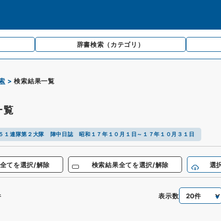
辞書検索
（カテゴリ）
索
検索結果一覧
一覧
５１連隊第２大隊 陣中日誌 昭和１７年１０月１日～１７年１０月３１日
全てを選択/解除
検索結果全てを選択/解除
選
表示数
件