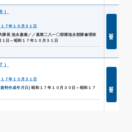
６）
～１７年１０月３１日
閲覧
大隊長 池永嘉衞／／基第二八一〇部隊池永部隊修理班
月１日～昭和１７年１０月３１日
７）
～１７年１０月３１日
閲覧
[
資料作成年月日
]
昭和１７年１０月３０日～昭和１７