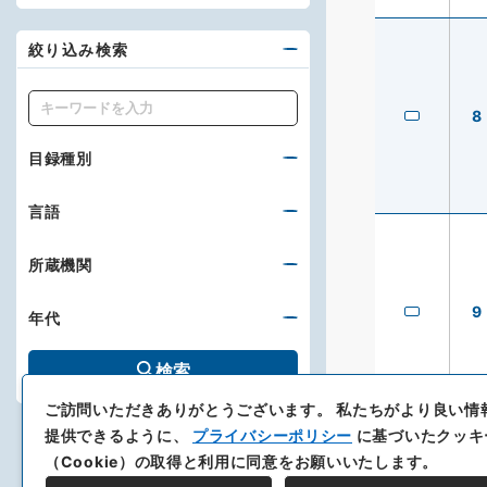
絞り込み検索
キーワード
8
目録種別
言語
所蔵機関
9
年代
検索
ご訪問いただきありがとうございます。
私たちがより良い情
提供できるように、
プライバシーポリシー
に基づいたクッキ
（Cookie）の取得と利用に同意をお願いいたします。