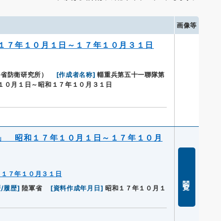
画像等
１７年１０月１日～１７年１０月３１日
衛省防衛研究所）
[
作成者名称
]
輜重兵第五十一聯隊第
１０月１日～昭和１７年１０月３１日
」 昭和１７年１０月１日～１７年１０月
～１７年１０月３１日
閲覧
/履歴
]
陸軍省
[
資料作成年月日
]
昭和１７年１０月１