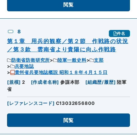
閲覧
8
件名
第１章 用兵的観察／第２節 作戦路の状況
／第３款 雲南省より貴陽に向ふ作戦路
防衛省防衛研究所
陸軍一般史料
支那
兵要地誌
貴州省兵要地誌概説 昭和１８年４月１５日
[
規模
]
2
[
作成者名称
]
参謀本部
[
組織歴/履歴
]
陸軍
省
[
レファレンスコード
]
C13032656800
閲覧