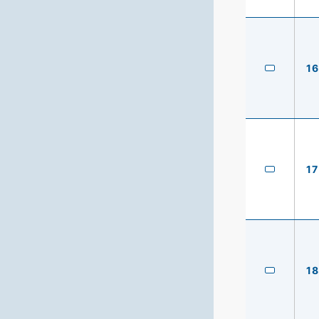
16
17
18