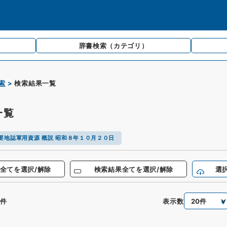
辞書検索
（カテゴリ）
索
検索結果一覧
一覧
要地誌軍用資源 概説 昭和８年１０月２０日
全てを選択/解除
検索結果全てを選択/解除
選
表示数
件