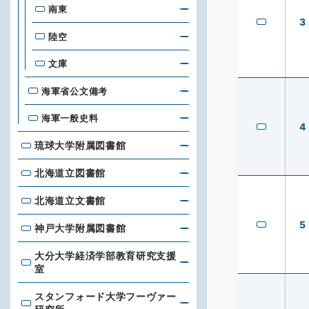
南東
3
陸空
文庫
海軍省公文備考
海軍一般史料
4
琉球大学附属図書館
琉球大学附属図書館
北海道立図書館
北海道立図書館
北海道立文書館
北海道立文書館
5
神戸大学附属図書館
神戸大学附属図書館
大分大学経済学部教育研究支援
大分大学経済学部教育研究支援室
室
スタンフォード大学フーヴァー
スタンフォード大学フーヴァー研究所