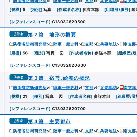
防衛省防衛研究所
陸軍一般史料
支那
兵要地誌
南支那
[
規模
]
5
[
種別
]
写真
[
作成者名称
]
参謀本部
[
組織歴/履歴
]
陸
[
レファレンスコード
]
C13032620500
第２篇 地形の概要
件名
防衛省防衛研究所
陸軍一般史料
支那
兵要地誌
南支那
[
規模
]
56
[
種別
]
写真
図
[
作成者名称
]
参謀本部
[
組織歴/
[
レファレンスコード
]
C13032620600
第３篇 宿営､給養の概況
件名
防衛省防衛研究所
陸軍一般史料
支那
兵要地誌
南支那
[
規模
]
21
[
種別
]
写真
図
[
作成者名称
]
参謀本部
[
組織歴/履
[
レファレンスコード
]
C13032620700
第４篇 主要都市
件名
防衛省防衛研究所
陸軍一般史料
支那
兵要地誌
南支那