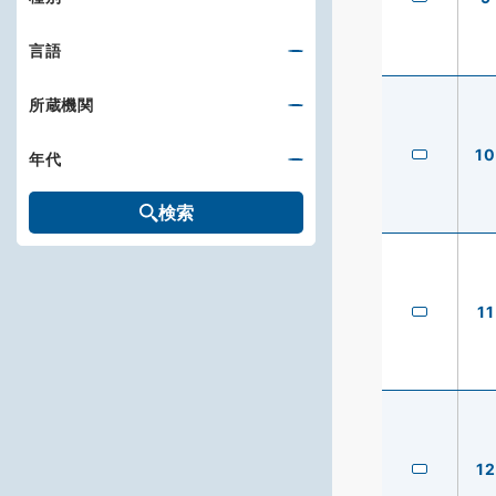
言語
所蔵機関
10
年代
検索
11
12