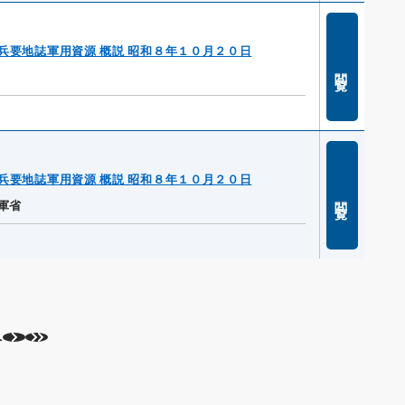
兵要地誌軍用資源 概説 昭和８年１０月２０日
閲覧
兵要地誌軍用資源 概説 昭和８年１０月２０日
閲覧
軍省
へ