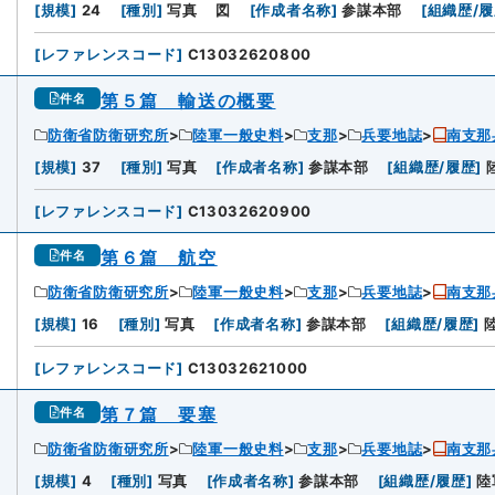
[
規模
]
24
[
種別
]
写真
図
[
作成者名称
]
参謀本部
[
組織歴/
[
レファレンスコード
]
C13032620800
第５篇 輸送の概要
件名
防衛省防衛研究所
陸軍一般史料
支那
兵要地誌
南支那
[
規模
]
37
[
種別
]
写真
[
作成者名称
]
参謀本部
[
組織歴/履歴
]
[
レファレンスコード
]
C13032620900
第６篇 航空
件名
防衛省防衛研究所
陸軍一般史料
支那
兵要地誌
南支那
[
規模
]
16
[
種別
]
写真
[
作成者名称
]
参謀本部
[
組織歴/履歴
]
[
レファレンスコード
]
C13032621000
第７篇 要塞
件名
防衛省防衛研究所
陸軍一般史料
支那
兵要地誌
南支那
[
規模
]
4
[
種別
]
写真
[
作成者名称
]
参謀本部
[
組織歴/履歴
]
陸