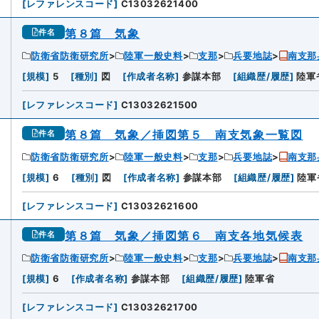
[
レファレンスコード
]
C13032621400
第８篇 気象
件名
防衛省防衛研究所
陸軍一般史料
支那
兵要地誌
南支那
[
規模
]
5
[
種別
]
図
[
作成者名称
]
参謀本部
[
組織歴/履歴
]
陸軍
[
レファレンスコード
]
C13032621500
第８篇 気象／挿図第５ 南支気象一覧図
件名
防衛省防衛研究所
陸軍一般史料
支那
兵要地誌
南支那
[
規模
]
6
[
種別
]
図
[
作成者名称
]
参謀本部
[
組織歴/履歴
]
陸軍
[
レファレンスコード
]
C13032621600
第８篇 気象／挿図第６ 南支各地気候表
件名
防衛省防衛研究所
陸軍一般史料
支那
兵要地誌
南支那
[
規模
]
6
[
作成者名称
]
参謀本部
[
組織歴/履歴
]
陸軍省
[
レファレンスコード
]
C13032621700