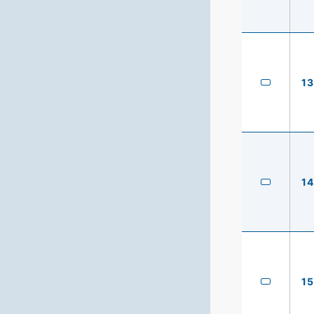
13
14
15