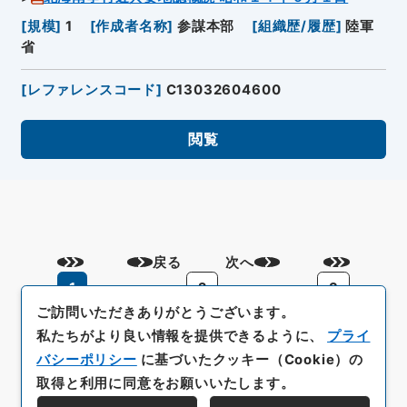
[
規模
]
1
[
作成者名称
]
参謀本部
[
組織歴/履歴
]
陸軍
省
[
レファレンスコード
]
C13032604600
閲覧
戻る
次へ
1
2
3
ご訪問いただきありがとうございます。
私たちがより良い情報を提供できるように、
プライ
バシーポリシー
に基づいたクッキー（Cookie）の
取得と利用に同意をお願いいたします。